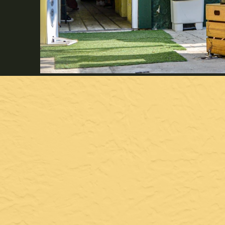
Eulália 2023.03.18-1.jpg