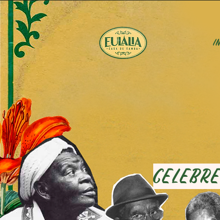
In
Celebre