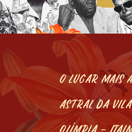
O lugar mais a
astral da Vila
Olímpia - Itai