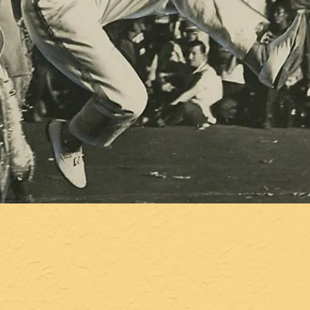
nte acolhedor e descontraído