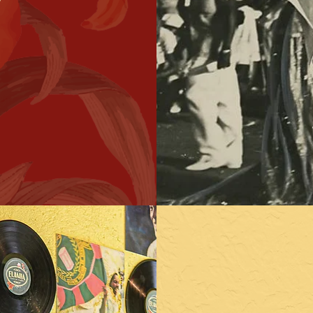
> Ambie